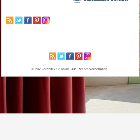
© 2026 architektur-online. Alle Rechte vorbehalten
.