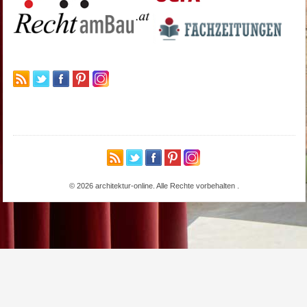
© 2026 architektur-online. Alle Rechte vorbehalten
.