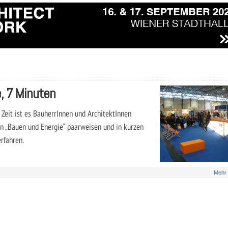
e, 7 Minuten
 Zeit ist es BauherrInnen und ArchitektInnen
en „Bauen und Energie“ paarweisen und in kurzen
rfahren.
Mehr