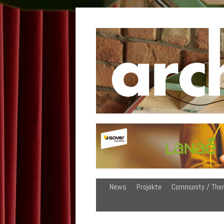
News
Projekte
Community / The