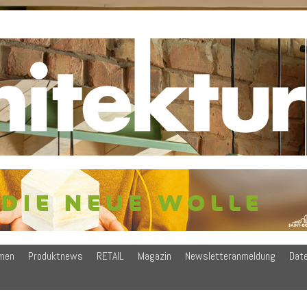
men
Produktnews
RETAIL
Magazin
Newsletteranmeldung
Dat