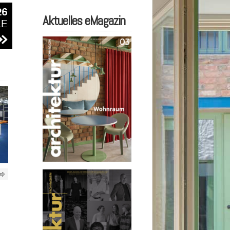
Aktuelles eMagazin