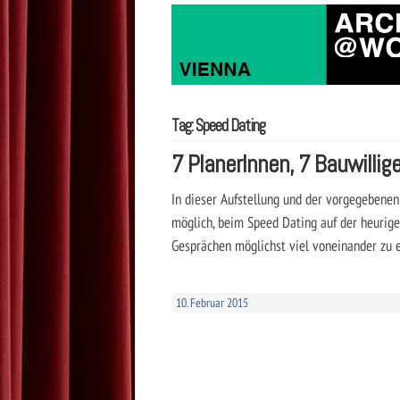
Tag: Speed Dating
7 PlanerInnen, 7 Bauwillig
In dieser Aufstellung und der vorgegebenen
möglich, beim Speed Dating auf der heurig
Gesprächen möglichst viel voneinander zu e
10. Februar 2015