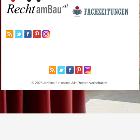
© 2026 architektur-online. Alle Rechte vorbehalten
.