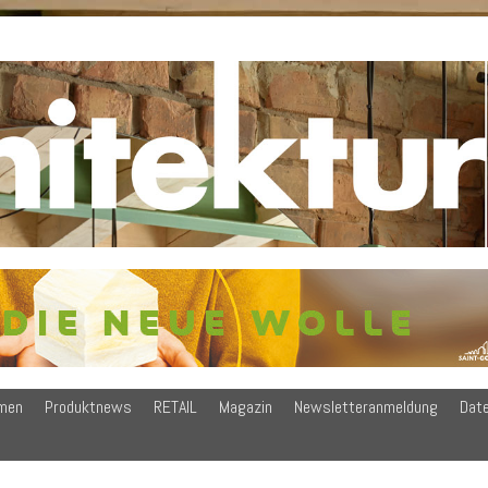
men
Produktnews
RETAIL
Magazin
Newsletteranmeldung
Dat