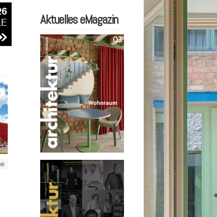
Aktuelles eMagazin