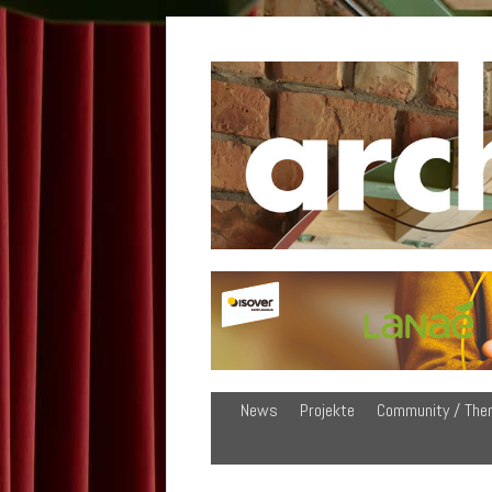
News
Projekte
Community / The