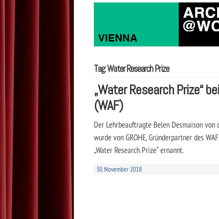
Tag: Water Research Prize
„Water Research Prize“ be
(WAF)
Der Lehrbeauftragte Belen Desmaison von de
wurde von GROHE, Gründerpartner des WAF,
„Water Research Prize“ ernannt.
30. November 2018