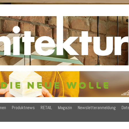
men
Produktnews
RETAIL
Magazin
Newsletteranmeldung
Dat