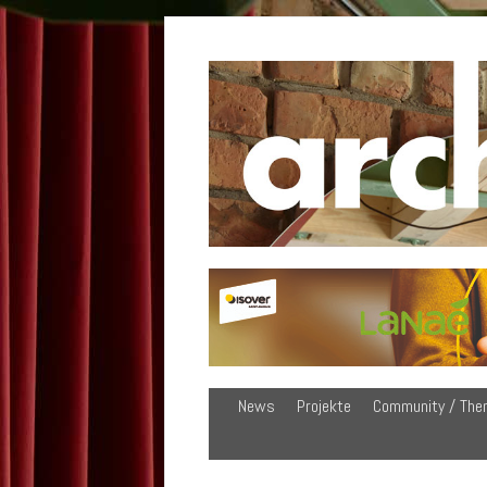
News
Projekte
Community / The