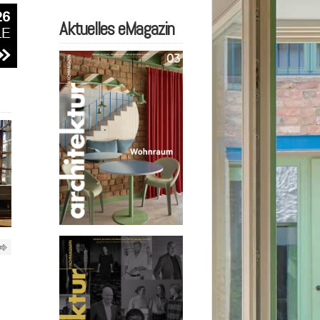
Aktuelles eMagazin