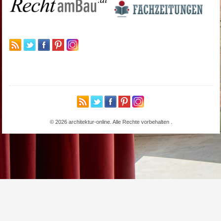
© 2026 architektur-online. Alle Rechte vorbehalten
.