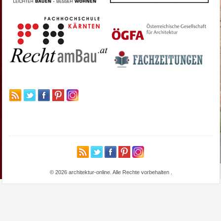
© 2026 architektur-online. Alle Rechte vorbehalten
.