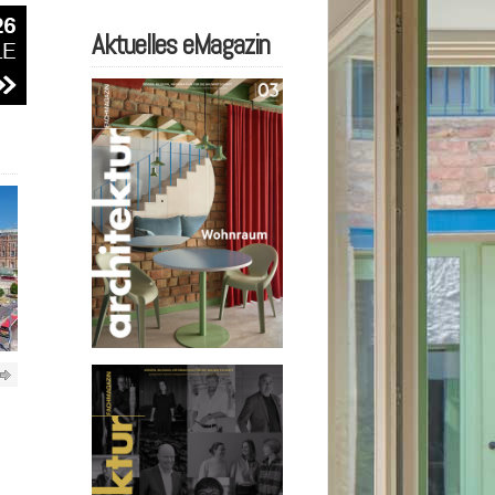
Aktuelles eMagazin