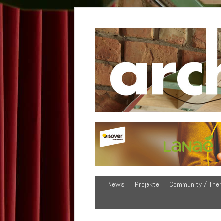
News
Projekte
Community / The