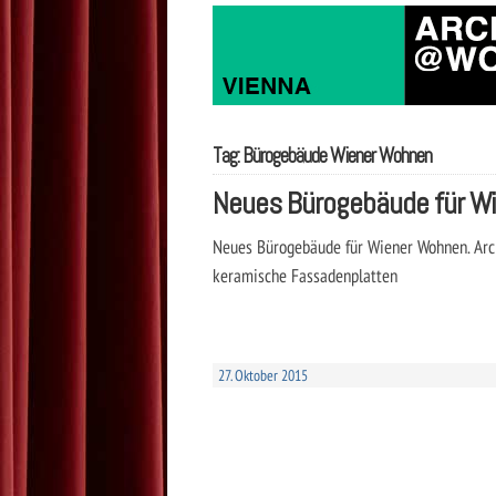
Tag: Bürogebäude Wiener Wohnen
Neues Bürogebäude für W
Neues Bürogebäude für Wiener Wohnen. Arch
keramische Fassadenplatten
27. Oktober 2015