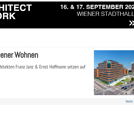
iener Wohnen
itekten Franz Janz & Ernst Hoffmann setzen auf
Mehr