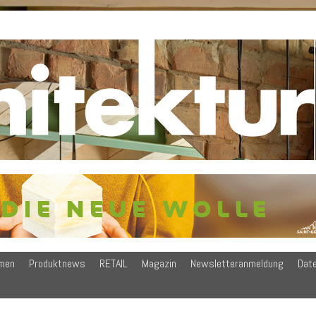
men
Produktnews
RETAIL
Magazin
Newsletteranmeldung
Dat