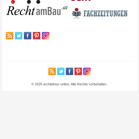
© 2026 architektur-online. Alle Rechte vorbehalten
.