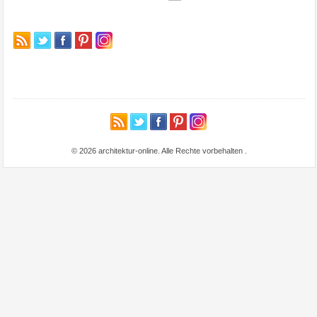
© 2026 architektur-online. Alle Rechte vorbehalten
.