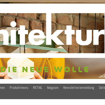
men
Produktnews
RETAIL
Magazin
Newsletteranmeldung
Dat