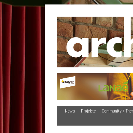
News
Projekte
Community / The