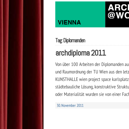
Tag: Diplomanden
archdiploma 2011
Von über 100 Arbeiten der Diplomanden au
und Raumordnung der TU Wien aus den letz
KUNSTHALLE wien project space karlsplatz
städtebauliche Lösung, konstruktive Struktu
oder Materialität wurden sie von einer Fac
30. November 2011