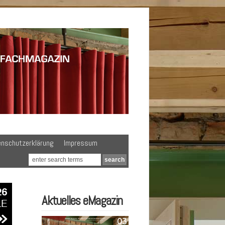
enschutzerklärung
Impressum
Aktuelles eMagazin