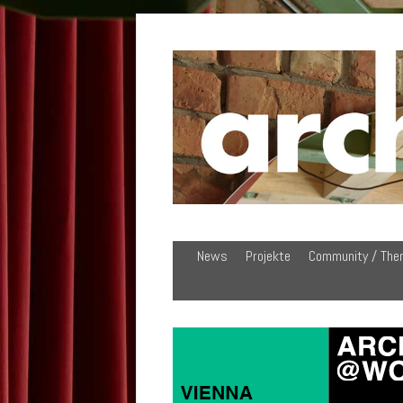
News
Projekte
Community / The