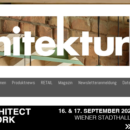
men
Produktnews
RETAIL
Magazin
Newsletteranmeldung
Dat