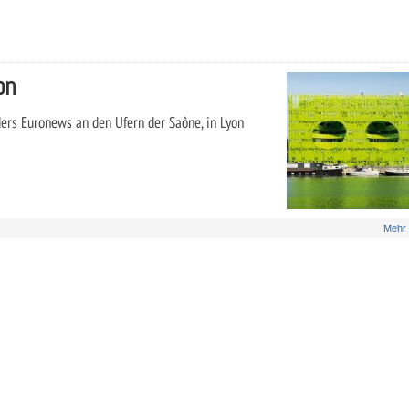
on
ers Euronews an den Ufern der Saône, in Lyon
Mehr