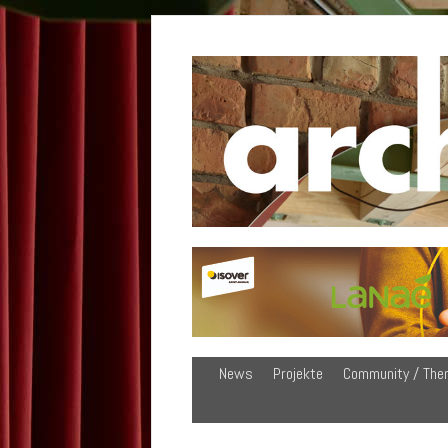
News
Projekte
Community / The