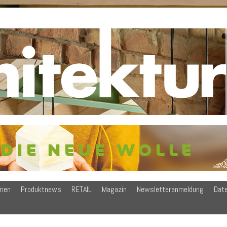
men
Produktnews
RETAIL
Magazin
Newsletteranmeldung
Dat