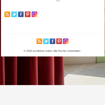
© 2026 architektur-online. Alle Rechte vorbehalten
.