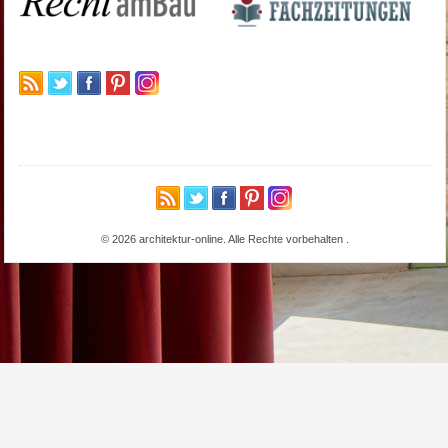
© 2026 architektur-online. Alle Rechte vorbehalten
.