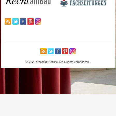
© 2026 architektur-online. Alle Rechte vorbehalten
.