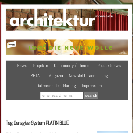
News
Projekte
Community / Themen
Produktnews
RETAIL
Magazin
Newsletteranmeldung
Datenschutzerklärung
Impressum
Tag: Ganzglas-System PLATIN BLUE