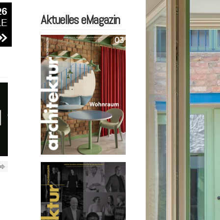
Aktuelles eMagazin