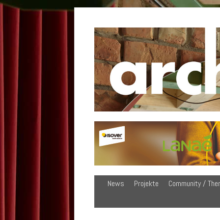
News
Projekte
Community / The