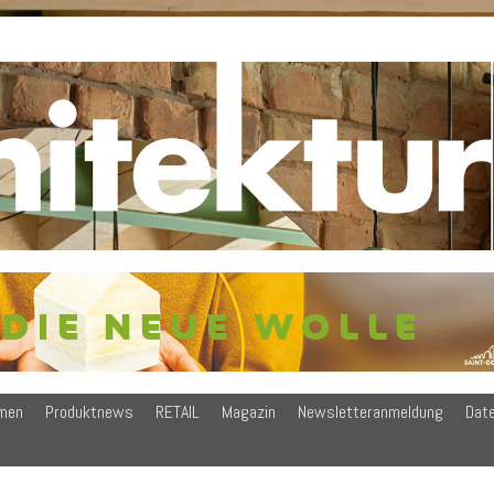
men
Produktnews
RETAIL
Magazin
Newsletteranmeldung
Dat