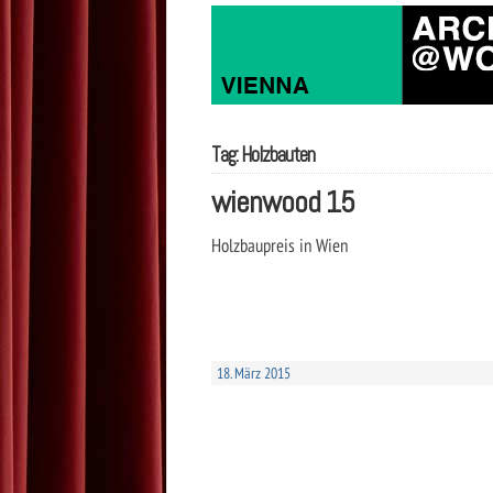
Tag: Holzbauten
wienwood 15
Holzbaupreis in Wien
18. März 2015