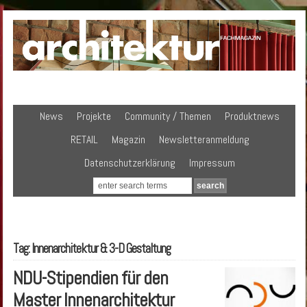
News
Projekte
Community / Themen
Produktnews
RETAIL
Magazin
Newsletteranmeldung
Datenschutzerklärung
Impressum
Tag: Innenarchitektur & 3-D Gestaltung
NDU-Stipendien für den
Master Innenarchitektur