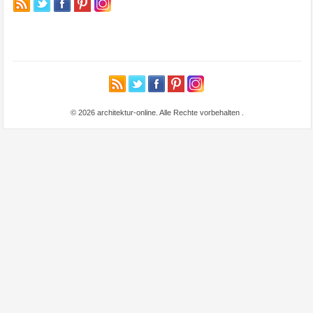
© 2026 architektur-online. Alle Rechte vorbehalten
.