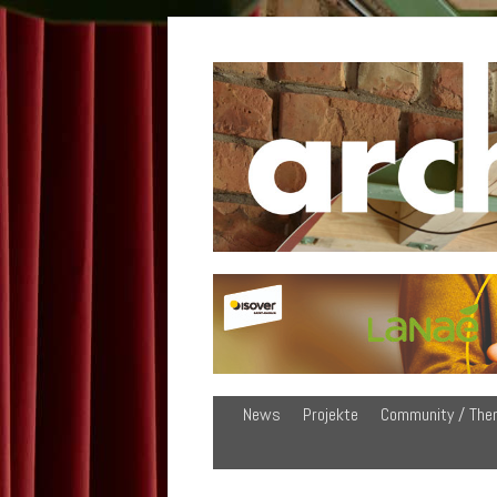
News
Projekte
Community / The