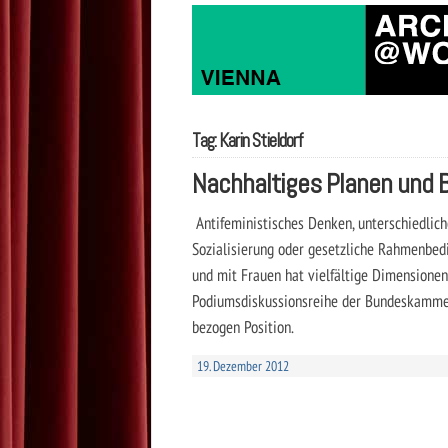
Tag: Karin Stieldorf
Nachhaltiges Planen und 
Antifeministisches Denken, unterschiedliche
Sozialisierung oder gesetzliche Rahmenbed
und mit Frauen hat vielfältige Dimensionen
Podiumsdiskussionsreihe der Bundeskammer
bezogen Position.
19. Dezember 2012