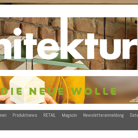
men
Produktnews
RETAIL
Magazin
Newsletteranmeldung
Dat