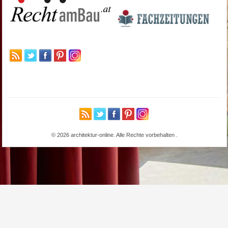
© 2026 architektur-online. Alle Rechte vorbehalten
.