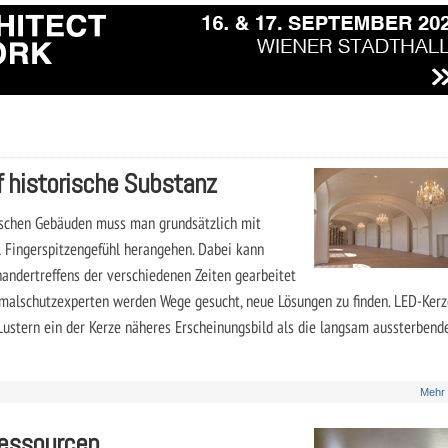
f historische Substanz
ischen Gebäuden muss man grundsätzlich mit
l Fingerspitzengefühl herangehen. Dabei kann
andertreffens der verschiedenen Zeiten gearbeitet
malschutzexperten werden Wege gesucht, neue Lösungen zu finden. LED-Ker
Lustern ein der Kerze näheres Erscheinungsbild als die langsam aussterbend
Mehr
 Ressourcen