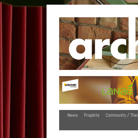
News
Projekte
Community / The