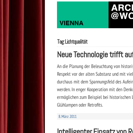
Tag: Lichtqualität
Neue Technologie trifft au
An die Planung der Beleuchtung von histor
Respekt vor der alten Substanz und mit vie
durchaus mit dem Spannungsfeld des Aufein
werden. In enger Kooperation mit den Denk
ermöglichen zum Beispiel bei historischen 
Glühlampen oder Retrofits.
8. März 2011
Intelligenter Einsatz von