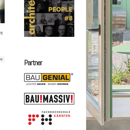
ht
Partner