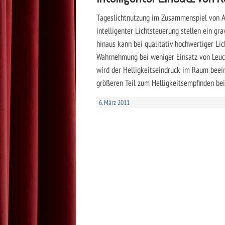
Tageslichtnutzung im Zusammenspiel von Ar
intelligenter Lichtsteuerung stellen ein gr
hinaus kann bei qualitativ hochwertiger L
Wahrnehmung bei weniger Einsatz von Leucht
wird der Helligkeitseindruck im Raum beein
größeren Teil zum Helligkeitsempfinden bei
6. März 2011