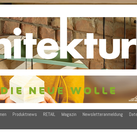
men
Produktnews
RETAIL
Magazin
Newsletteranmeldung
Dat