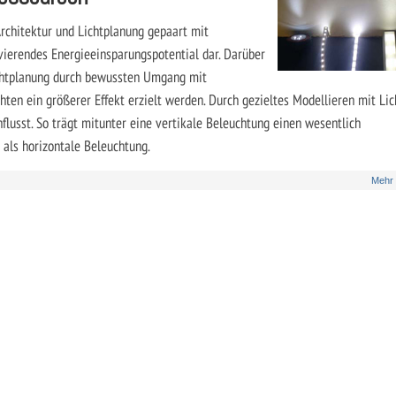
chitektur und Lichtplanung gepaart mit
avierendes Energieeinsparungspotential dar. Darüber
ichtplanung durch bewussten Umgang mit
en ein größerer Effekt erzielt werden. Durch gezieltes Modellieren mit Lic
flusst. So trägt mitunter eine vertikale Beleuchtung einen wesentlich
 als horizontale Beleuchtung.
Mehr