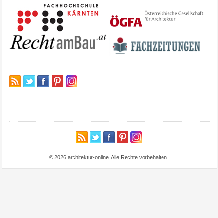
© 2026 architektur-online. Alle Rechte vorbehalten
.