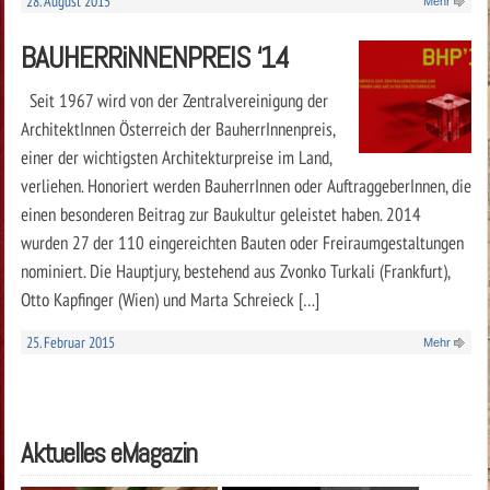
28. August 2015
Mehr
BAUHERRiNNENPREIS ‘14
Seit 1967 wird von der Zentralvereinigung der
ArchitektInnen Österreich der BauherrInnenpreis,
einer der wichtigsten Architekturpreise im Land,
verliehen. Honoriert werden BauherrInnen oder AuftraggeberInnen, die
einen besonderen Beitrag zur Baukultur geleistet haben. 2014
wurden 27 der 110 eingereichten Bauten oder Freiraumgestaltungen
nominiert. Die Hauptjury, bestehend aus Zvonko Turkali (Frankfurt),
Otto Kapfinger (Wien) und Marta Schreieck […]
25. Februar 2015
Mehr
Aktuelles eMagazin