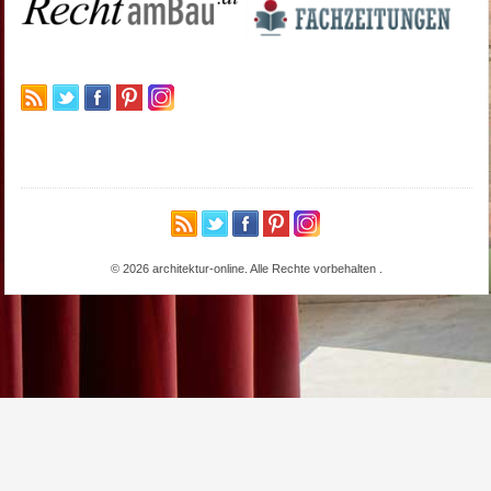
© 2026 architektur-online. Alle Rechte vorbehalten
.