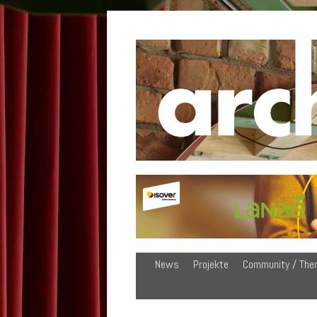
News
Projekte
Community / The