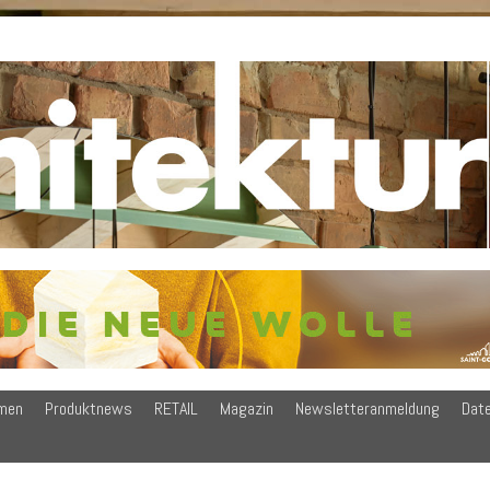
men
Produktnews
RETAIL
Magazin
Newsletteranmeldung
Dat