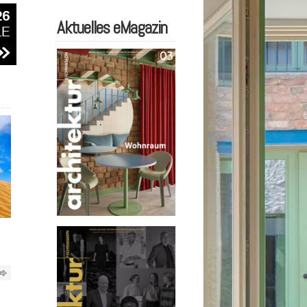
Aktuelles eMagazin