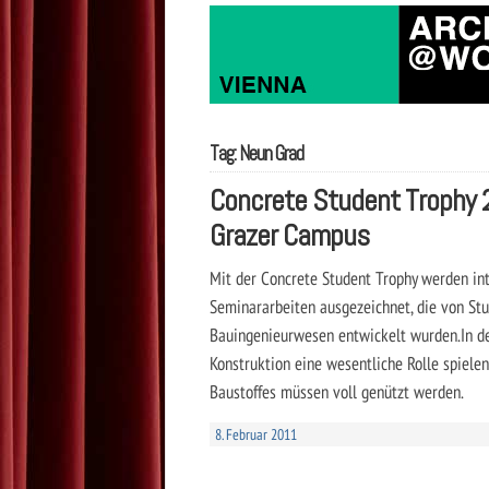
Tag: Neun Grad
Concrete Student Trophy
Grazer Campus
Mit der Concrete Student Trophy werden in
Seminararbeiten ausgezeichnet, die von St
Bauingenieurwesen entwickelt wurden.In d
Konstruktion eine wesentliche Rolle spiele
Baustoffes müssen voll genützt werden.
8. Februar 2011