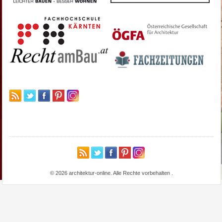
© 2026 architektur-online. Alle Rechte vorbehalten
.