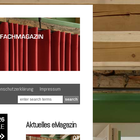
enschutzerklärung
Impressum
Aktuelles eMagazin