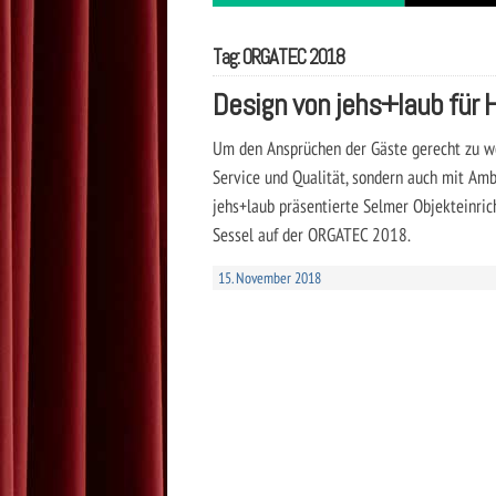
Tag: ORGATEC 2018
Design von jehs+laub für 
Um den Ansprüchen der Gäste gerecht zu we
Service und Qualität, sondern auch mit A
jehs+laub präsentierte Selmer Objekteinri
Sessel auf der ORGATEC 2018.
15. November 2018