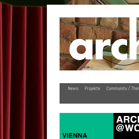
News
Projekte
Community / The