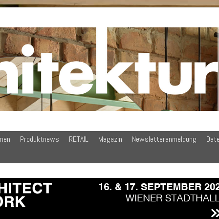
men
Produktnews
RETAIL
Magazin
Newsletteranmeldung
Dat