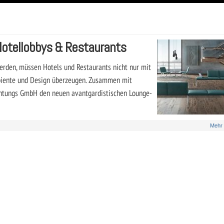
Hotellobbys & Restaurants
rden, müssen Hotels und Restaurants nicht nur mit
mbiente und Design überzeugen. Zusammen mit
chtungs GmbH den neuen avantgardistischen Lounge-
Mehr