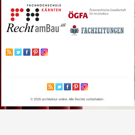
© 2026 architektur-online. Alle Rechte vorbehalten
.