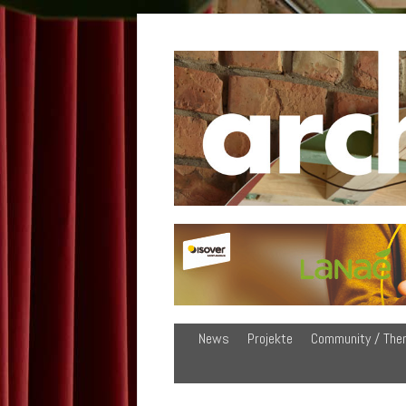
News
Projekte
Community / The