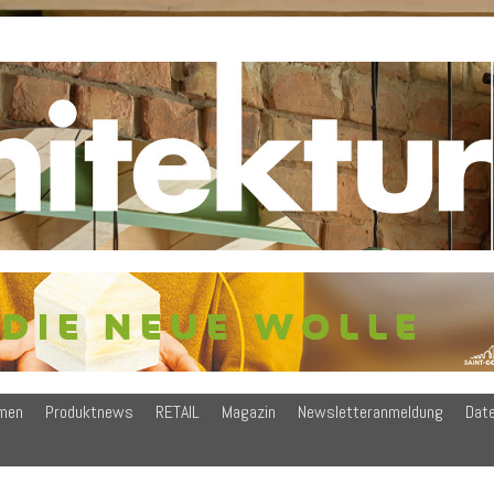
men
Produktnews
RETAIL
Magazin
Newsletteranmeldung
Dat