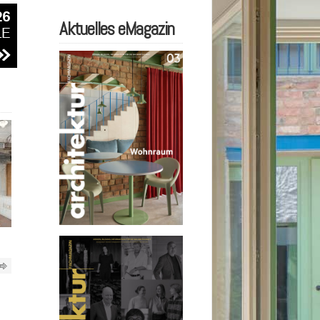
Aktuelles eMagazin