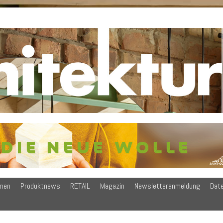
men
Produktnews
RETAIL
Magazin
Newsletteranmeldung
Dat