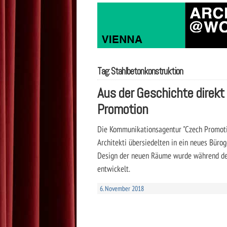
Tag: Stahlbetonkonstruktion
Aus der Geschichte direkt 
Promotion
Die Kommunikationsagentur "Czech Promot
Architekti übersiedelten in ein neues Büro
Design der neuen Räume wurde während de
entwickelt.
6. November 2018