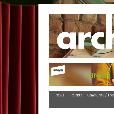
News
Projekte
Community / The