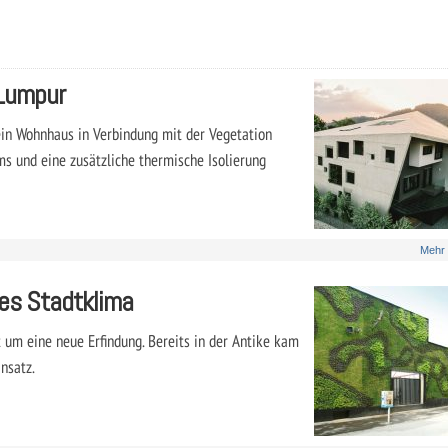
 Lumpur
n Wohnhaus in Verbindung mit der Vegetation
s und eine zusätzliche thermische Isolierung
Mehr
es Stadtklima
 um eine neue Erfindung. Bereits in der Antike kam
nsatz.