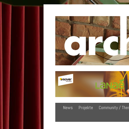
News
Projekte
Community / The