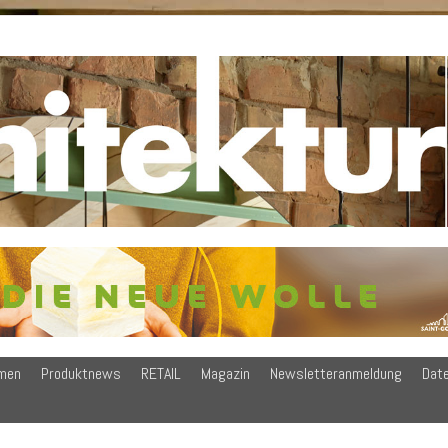
men
Produktnews
RETAIL
Magazin
Newsletteranmeldung
Dat