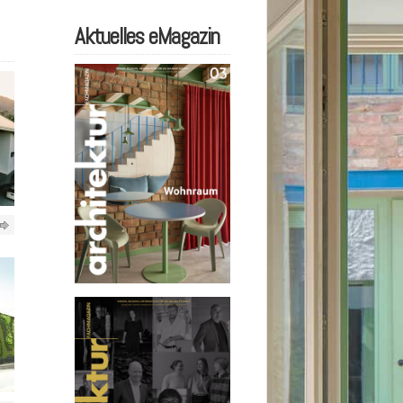
Aktuelles eMagazin