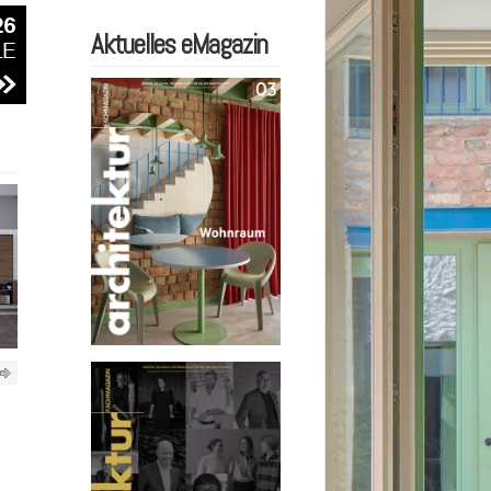
Aktuelles eMagazin