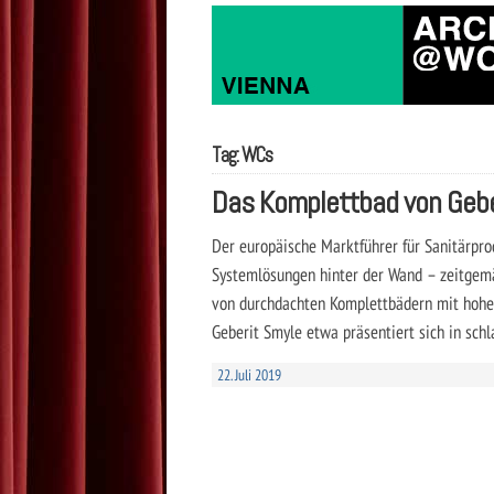
Tag: WCs
Das Komplettbad von Gebe
Der europäische Marktführer für Sanitärpr
Systemlösungen hinter der Wand – zeitgem
von durchdachten Komplettbädern mit hohem
Geberit Smyle etwa präsentiert sich in sch
22. Juli 2019