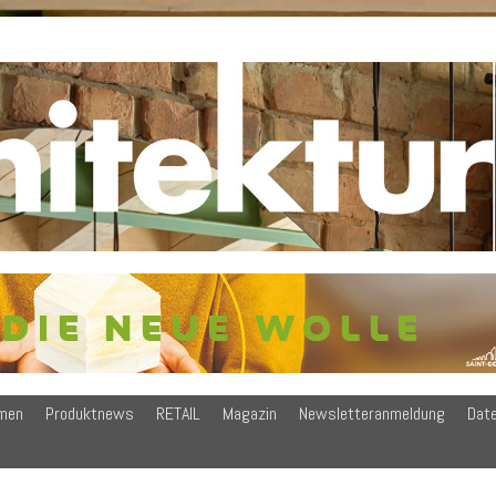
men
Produktnews
RETAIL
Magazin
Newsletteranmeldung
Dat