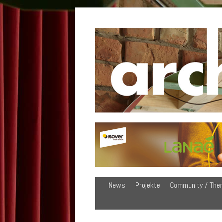
News
Projekte
Community / The