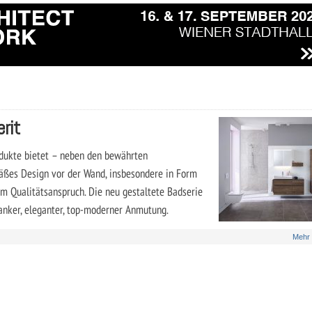
rit
odukte bietet – neben den bewährten
äßes Design vor der Wand, insbesondere in Form
 Qualitätsanspruch. Die neu gestaltete Badserie
lanker, eleganter, top-moderner Anmutung.
Mehr