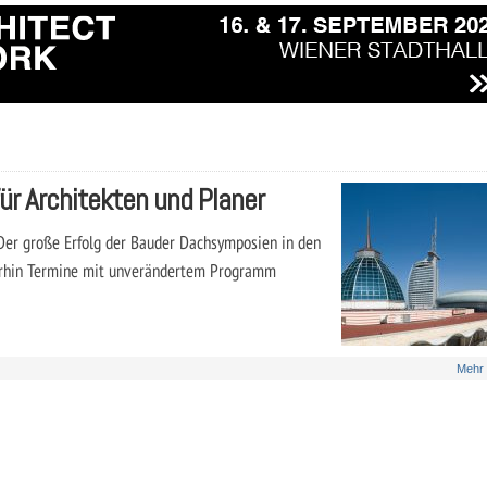
r Architekten und Planer
Der große Erfolg der Bauder Dachsymposien in den
iterhin Termine mit unverändertem Programm
Mehr