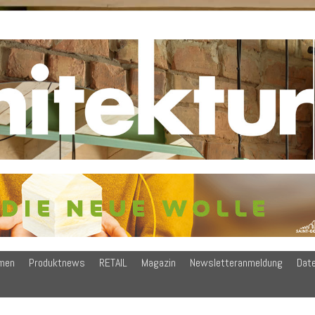
men
Produktnews
RETAIL
Magazin
Newsletteranmeldung
Dat