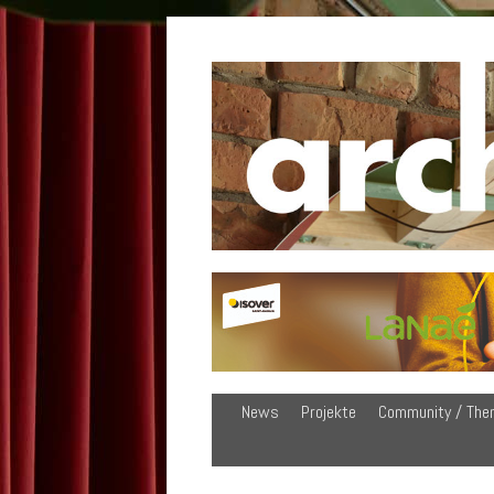
News
Projekte
Community / The