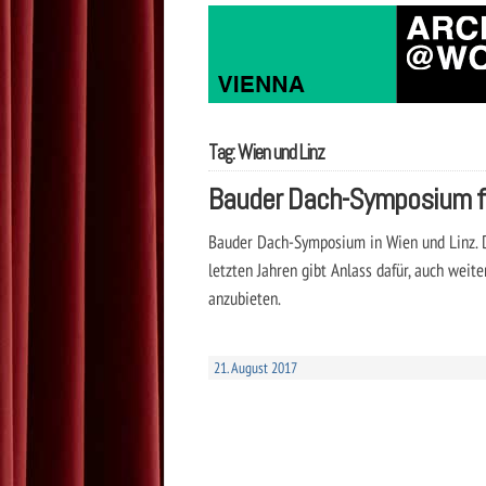
Tag: Wien und Linz
Bauder Dach-Symposium fü
Bauder Dach-Symposium in Wien und Linz. 
letzten Jahren gibt Anlass dafür, auch we
anzubieten.
21. August 2017