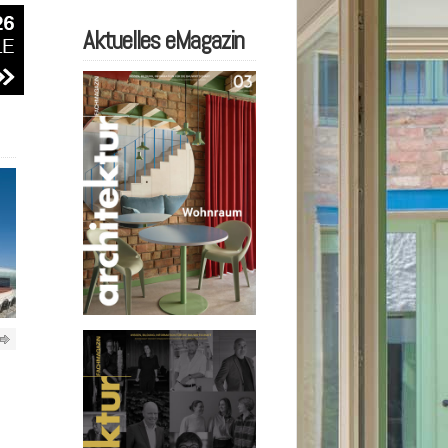
Aktuelles eMagazin