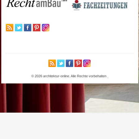
© 2026 architektur-online. Alle Rechte vorbehalten
.