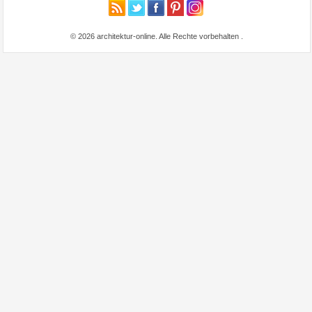
© 2026 architektur-online. Alle Rechte vorbehalten
.