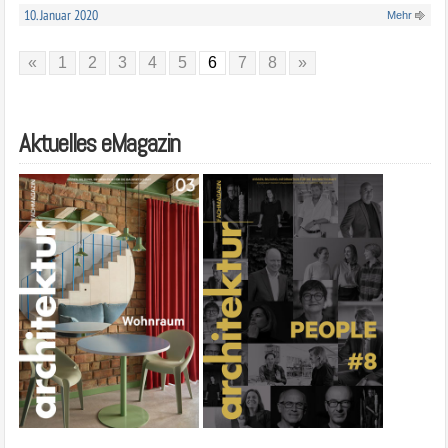
10. Januar 2020
Mehr
«
1
2
3
4
5
6
7
8
»
Aktuelles eMagazin