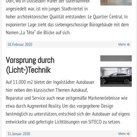
Dort, wo in Düsseldorf früher der Güterbahnhof
angesiedelt war, ist ein junges Stadtviertel in
hoher architektonischer Qualität entstanden: Le Quartier Central. In
exponierter Lage zieht das siebengeschossige Bürogebäude mit dem
Namen „La Tête“ die Blicke auf sich.
18. Februar 2020
Mehr
Vorsprung durch
(Licht-)Technik
Auf 11.000 m2 bietet der Ingolstädter Autobauer
hier neben den klassischen Themen Autokauf,
Reparatur und Service auch neue zeitgemäße Markenerlebnisse wie
etwa durch Augmented Reality. Um das vorgegebene Design
bestmöglich zu unterstützen, entschied sich der Autobauer auf eigens
entwickelte und gefertigte Lichtlösungen von ­SITECO zu setzen.
31. Januar 2020
Mehr