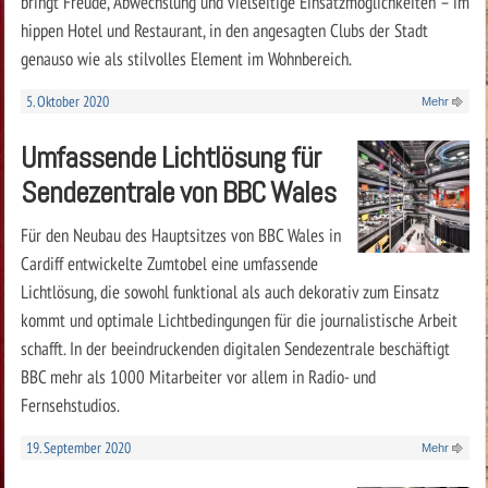
bringt Freude, Abwechslung und vielseitige Einsatzmöglichkeiten – im
hippen Hotel und Restaurant, in den angesagten Clubs der Stadt
genauso wie als stilvolles Element im Wohnbereich.
5. Oktober 2020
Mehr
Umfassende Lichtlösung für
Sendezentrale von BBC Wales
Für den Neubau des Hauptsitzes von BBC Wales in
Cardiff entwickelte Zumtobel eine umfassende
Lichtlösung, die sowohl funktional als auch dekorativ zum Einsatz
kommt und optimale Lichtbedingungen für die journalistische Arbeit
schafft. In der beeindruckenden digitalen Sendezentrale beschäftigt
BBC mehr als 1000 Mitarbeiter vor allem in Radio- und
Fernsehstudios.
19. September 2020
Mehr