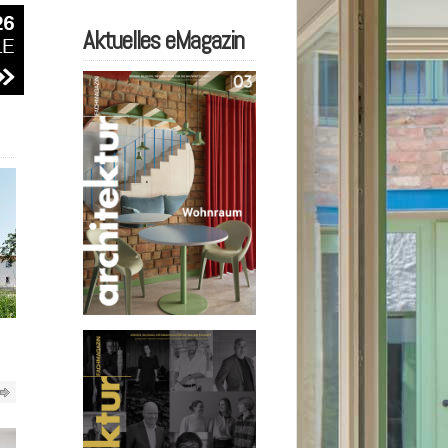
Aktuelles eMagazin