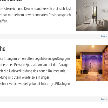
in Österreich und Deutschland verschreibt sich Josko
d hat mit seinem unverkennbaren Designanspruch
affen.
Mehr
che
 seit langem einen offen begehbaren, großzügigen
Idee eines Private Spas als Anbau auf der Garage
ch die Holzverkleidung des neuen Raumes mit
ndung mit Stein wurde so ein uriger
echnik verschwindet gekonnt hinter großflächigen
Mehr