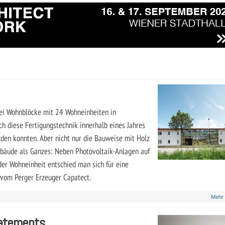
ei Wohnblöcke mit 24 Wohneinheiten in
ch diese Fertigungstechnik innerhalb eines Jahres
rden konnten. Aber nicht nur die Bauweise mit Holz
Gebäude als Ganzes: Neben Photovoltaik-Anlagen auf
er Wohneinheit entschied man sich für eine
vom Perger Erzeuger Capatect.
Mehr
atements