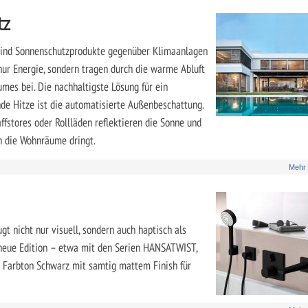
tz
sind Sonnenschutzprodukte gegenüber Klimaanlagen
 nur Energie, sondern tragen durch die warme Abluft
mes bei. Die nachhaltigste Lösung für ein
 Hitze ist die automatisierte Außenbeschattung.
fstores oder Rollläden reflektieren die Sonne und
in die Wohnräume dringt.
Mehr
t nicht nur visuell, sondern auch haptisch als
 neue Edition – etwa mit den Serien HANSATWIST,
arbton Schwarz mit samtig mattem Finish für