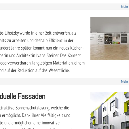
Mehr
e-Lihotzky wurde in einer Zeit entworfen, als
ts zu arbeiten und deshalb Effizienz in der
hundert Jahre später kommt nun ein neues Küchen-
nerin und Architektin Ivana Steiner. Das Konzept
iederverwertbaren, langlebigen Materialien, einem
nd auf der Reduktion auf das Wesentliche.
Mehr
iduelle Fassaden
attraktive Sonnenschutzlösung, welche die
ermöglicht. Dank ihrer Vielfältigkeit und
nte und ermöglichen eine innovative