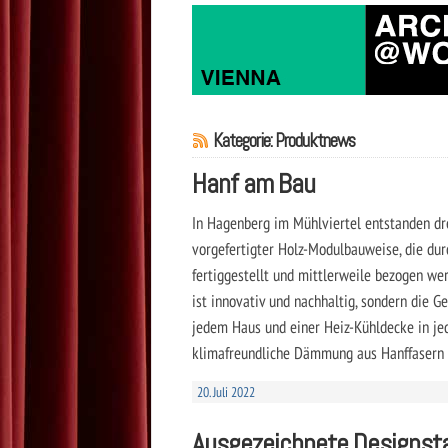
Kategorie: Produktnews
Hanf am Bau
In Hagenberg im Mühlviertel entstanden dr
vorgefertigter Holz-Modulbauweise, die dur
fertiggestellt und mittlerweile bezogen we
ist innovativ und nachhaltig, sondern die 
jedem Haus und einer Heiz-Kühldecke in jed
klimafreundliche Dämmung aus Hanffasern 
20. Juli 2022
Ausgezeichnete Designst