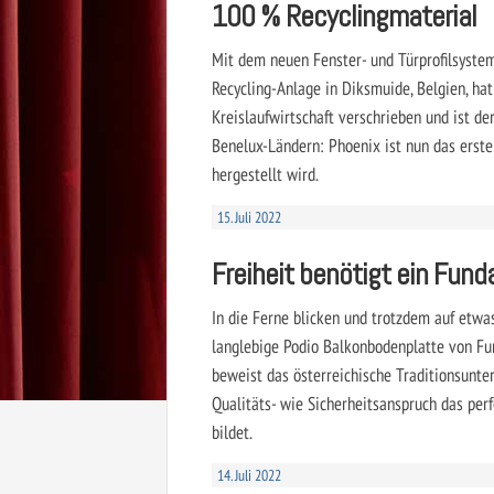
100 % Recyclingmaterial
Mit dem neuen Fenster- und Türprofilsystem
Recycling-Anlage in Diksmuide, Belgien, ha
Kreislaufwirtschaft verschrieben und ist de
Benelux-Ländern: Phoenix ist nun das erste
hergestellt wird.
15. Juli 2022
Freiheit benötigt ein Fund
In die Ferne blicken und trotzdem auf etwa
langlebige Podio Balkonbodenplatte von Fu
beweist das österreichische Traditionsunt
Qualitäts- wie Sicherheitsanspruch das pe
bildet.
14. Juli 2022