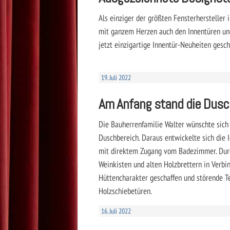
Als einziger der größten Fensterhersteller 
mit ganzem Herzen auch den Innentüren un
jetzt einzigartige Innentür-Neuheiten gesch
19. Juli 2022
Am Anfang stand die Dus
Die Bauherrenfamilie Walter wünschte sich
Duschbereich. Daraus entwickelte sich die 
mit direktem Zugang vom Badezimmer. Dur
Weinkisten und alten Holzbrettern in Verbi
Hüttencharakter geschaffen und störende T
Holzschiebetüren.
16. Juli 2022