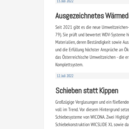
13. Juli 2022
Ausgezeichnetes Wärme
Seit 2021 gibt es die neue Umweltzeichen
79). Sie prüft und bewertet WDV-Systeme hi
Materialien, deren Beständigkeit sowie Aus
und die Erfüllung höchster Ansprüche an Ö
das Österreichische Umweltzeichen - die er
Komplettsystem.
12. Juli 2022
Schieben statt Kippen
Großzügige Verglasungen und ein fließende
voll im Trend. Vor diesem Hintergrund setze
Schiebesysteme von WICONA. Zwei Highlights
Schiebekonstruktion WICSLIDE XL sowie da