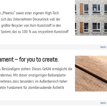
 ­„Phoenix“ sowie einer eigenen High-Tech
t sich das Unternehmen Deceuninck voll der
r größte Recycler von Hart-Kunststoff in den
 System, das zu 100 % aus recyceltem Kunststoff
Mehr
ament – for you to create.
s Beständigem stehen: Dieses Gefühl ermöglicht die
ndermax. Mit dieser einzigartigen Balkonplatte
ernehmen, dass besonders im Außenbereich hoher
rfekte Fundament für atemberaubende Ästhetik
Mehr