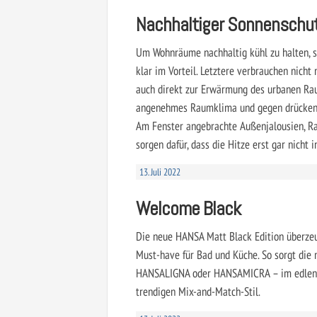
Nachhaltiger Sonnenschu
Um Wohnräume nachhaltig kühl zu halten, 
klar im Vorteil. Letztere verbrauchen nicht
auch direkt zur Erwärmung des urbanen Rau
angenehmes Raumklima und gegen drückende
Am Fenster angebrachte Außenjalousien, Raf
sorgen dafür, dass die Hitze erst gar nicht 
13. Juli 2022
Welcome Black
Die neue HANSA Matt Black Edition überzeug
Must-have für Bad und Küche. So sorgt die
HANSALIGNA oder HANSAMICRA – im edlen F
trendigen Mix-and-Match-Stil.