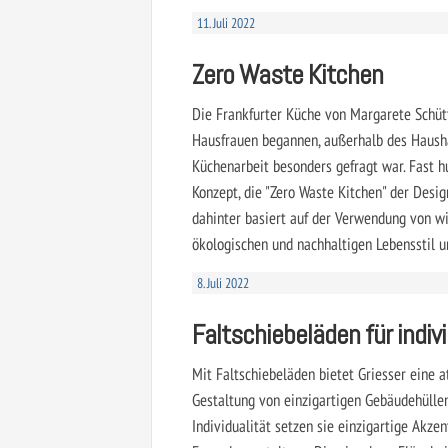
11. Juli 2022
Zero Waste Kitchen
Die Frankfurter Küche von Margarete Schütt
Hausfrauen begannen, außerhalb des Haushal
Küchenarbeit besonders gefragt war. Fast 
Konzept, die "Zero Waste Kitchen" der Desig
dahinter basiert auf der Verwendung von w
ökologischen und nachhaltigen Lebensstil u
8. Juli 2022
Faltschiebeläden für indiv
Mit Faltschiebeläden bietet Griesser eine 
Gestaltung von einzigartigen Gebäudehüllen 
Individualität setzen sie einzigartige Akze