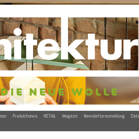
men
Produktnews
RETAIL
Magazin
Newsletteranmeldung
Dat