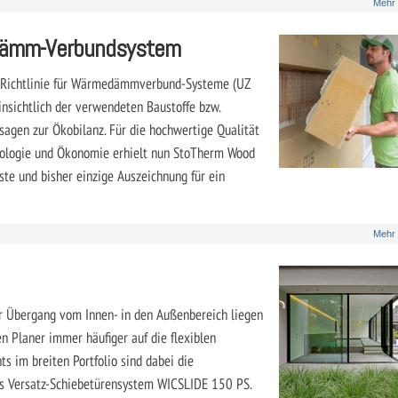
Mehr
dämm-Verbundsystem
-Richtlinie für Wärmedämmverbund-Systeme (UZ
nsichtlich der verwendeten Baustoffe bzw.
sagen zur Ökobilanz. Für die hochwertige Qualität
kologie und Ökonomie erhielt nun StoTherm Wood
ste und bisher einzige Auszeichnung für ein
Mehr
r Übergang vom Innen- in den Außenbereich liegen
n Planer immer häufiger auf die flexiblen
 im breiten Portfolio sind dabei die
s Versatz-Schiebetürensystem WICSLIDE 150 PS.