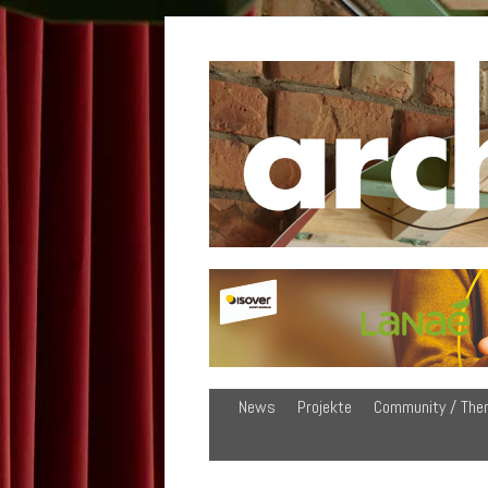
News
Projekte
Community / The