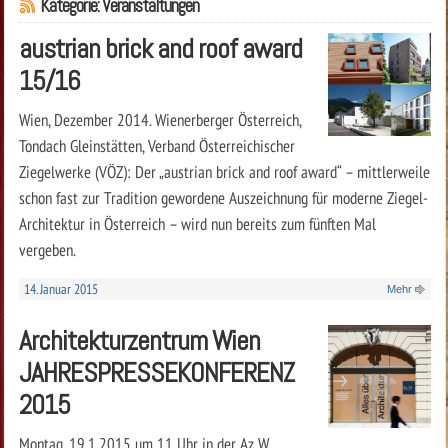
Kategorie: Veranstaltungen
austrian brick and roof award
15/16
Wien, Dezember 2014. Wienerberger Österreich,
Tondach Gleinstätten, Verband Österreichischer
Ziegelwerke (VÖZ): Der „austrian brick and roof award“ – mittlerweile
schon fast zur Tradition gewordene Auszeichnung für moderne Ziegel-
Architektur in Österreich – wird nun bereits zum fünften Mal
vergeben.
14. Januar 2015
Mehr
Architekturzentrum Wien
JAHRESPRESSEKONFERENZ
2015
Montag, 19.1.2015 um 11 Uhr in der Az W