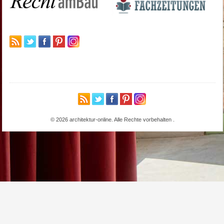
© 2026 architektur-online. Alle Rechte vorbehalten
.