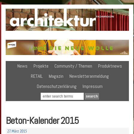
News
Projekte
Community / Themen
Produktnews
RETAIL
Magazin
Newsletteranmeldung
Datenschutzerklärung
Impressum
Beton-Kalender 2015
27. März 2015