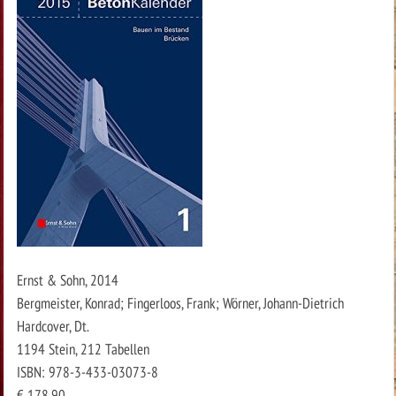
Ernst & Sohn, 2014
Bergmeister, Konrad; Fingerloos, Frank; Wörner, Johann-Dietrich
Hardcover, Dt.
1194 Stein, 212 Tabellen
ISBN: 978-3-433-03073-8
€ 178,90