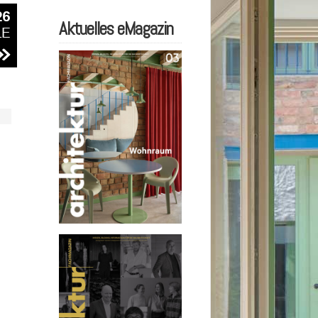
Aktuelles eMagazin