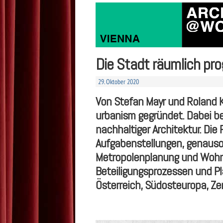
Die Stadt räumlich pr
29. Oktober 2020
Von Stefan Mayr und Roland 
urbanism gegründet. Dabei be
nachhaltiger Architektur. Di
Aufgabenstellungen, genauso 
Metropolenplanung und Wohnb
Beteiligungsprozessen und Pla
Österreich, Südosteuropa, Ze