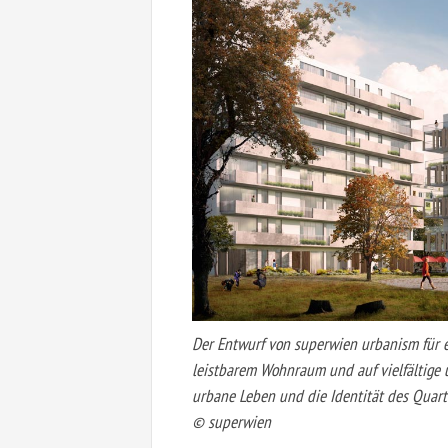
Der Entwurf von superwien urbanism für ei
leistbarem Wohnraum und auf vielfältige 
urbane Leben und die Identität des Quarti
© superwien