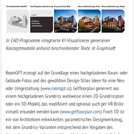
In CAD-Programme integrierte KI-Visualisierer generieren
Konzeptmodelle anhand beschreibender Texte. © Graphisoft
RoomGPT erzeugt auf der Grundlage eines hochgeladenen Raum- oder
Gebäude-Fotos und des gewählten Design-Stiles Ideen für eine Neu-
oder Umgestaltung (
www.roomgpt.io
). Getfloorplan generiert aus
einem hochgeladenen Grundriss wahlweise einen 2D-Grundrissplan
oder ein 3D-Modell, das modifiziert und optional auch per VR-Brille
virtuell erkundet werden kann (
www.getfloorplan.com
). Finch 3D ist
ein von Architekten entwickeltes parametrisches Designwerkzeug,
mit dem Grundriss-Varianten entsprechend den Vorgaben des