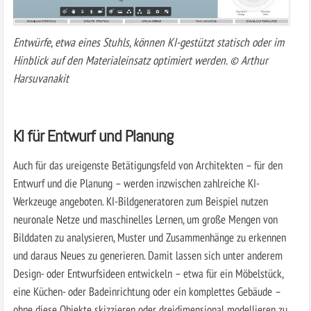
Entwürfe, etwa eines Stuhls, können KI-gestützt statisch oder im
Hinblick auf den Materialeinsatz optimiert werden. © Arthur
Harsuvanakit
KI für Entwurf und Planung
Auch für das ureigenste Betätigungsfeld von Architekten – für den
Entwurf und die Planung – werden inzwischen zahlreiche KI-
Werkzeuge angeboten. KI-Bildgeneratoren zum Beispiel nutzen
neuronale Netze und maschinelles Lernen, um große Mengen von
Bilddaten zu analysieren, Muster und Zusammenhänge zu erkennen
und daraus Neues zu generieren. Damit lassen sich unter anderem
Design- oder Entwurfsideen entwickeln – etwa für ein Möbelstück,
eine Küchen- oder Badeinrichtung oder ein komplettes Gebäude –
ohne diese Objekte skizzieren oder dreidimensional modellieren zu