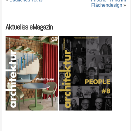
Flächendesign
»
Aktuelles eMagazin