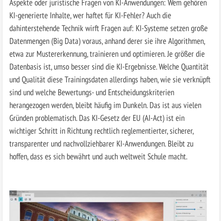
Aspekte oder juristische Fragen von KI-Anwendungen: Wem gehören
KI-generierte Inhalte, wer haftet für KI-Fehler? Auch die
dahinterstehende Technik wirft Fragen auf: KI-Systeme setzen große
Datenmengen (Big Data) voraus, anhand derer sie ihre Algorithmen,
etwa zur Mustererkennung, trainieren und optimieren. Je größer die
Datenbasis ist, umso besser sind die KI-Ergebnisse. Welche Quantität
und Qualität diese Trainingsdaten allerdings haben, wie sie verknüpft
sind und welche Bewertungs- und Entscheidungskriterien
herangezogen werden, bleibt häufig im Dunkeln. Das ist aus vielen
Gründen problematisch. Das KI-Gesetz der EU (AI-Act) ist ein
wichtiger Schritt in Richtung rechtlich reglementierter, sicherer,
transparenter und nachvollziehbarer KI-Anwendungen. Bleibt zu
hoffen, dass es sich bewährt und auch weltweit Schule macht.