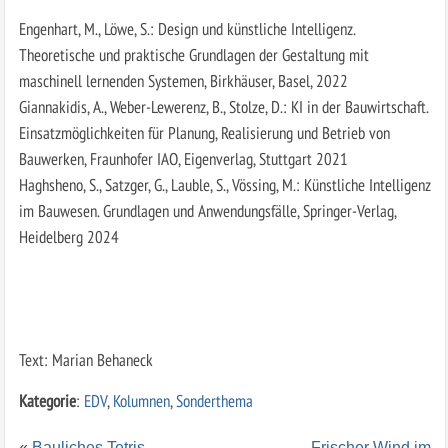
Engenhart, M., Löwe, S.: Design und künstliche Intelligenz.
Theoretische und praktische Grundlagen der Gestaltung mit
maschinell lernenden Systemen, Birkhäuser, Basel, 2022
Giannakidis, A., Weber-Lewerenz, B., Stolze, D.: KI in der Bauwirtschaft.
Einsatzmöglichkeiten für Planung, Realisierung und Betrieb von
Bauwerken, Fraunhofer IAO, Eigenverlag, Stuttgart 2021
Haghsheno, S., Satzger, G., Lauble, S., Vössing, M.: Künstliche Intelligenz
im Bauwesen. Grundlagen und Anwendungsfälle, Springer-Verlag,
Heidelberg 2024
Text: Marian Behaneck
Kategorie
:
EDV
,
Kolumnen
,
Sonderthema
«
Bauliches Tetris
Frischer Wind im