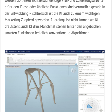
werden. So ließen sich zeitaufwendige Prüf- und Zuweisungsarbeiten
erübrigen. Diese oder ähnliche Funktionen sind vermutlich gerade in
der Entwicklung – schließlich ist die KI auch zu einem wichtigen
Marketing-Zugpferd geworden. Allerdings ist nicht immer, wo KI
draufsteht, auch KI drin. Manchmal stehen hinter den angeblichen
smarten Funktionen lediglich konventionelle Algorithmen.