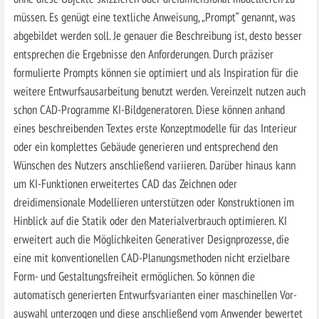
müssen. Es genügt eine textliche Anweisung, „Prompt“ genannt, was
abgebildet werden soll. Je genauer die Beschreibung ist, desto besser
entsprechen die Ergebnisse den Anforderungen. Durch präziser
formulierte Prompts können sie optimiert und als Inspiration für die
weitere Entwurfsausarbeitung benutzt werden. Vereinzelt nutzen auch
schon CAD-Programme KI-Bildgeneratoren. Diese können anhand
eines beschreibenden Textes erste Konzeptmodelle für das Interieur
oder ein komplettes Gebäude generieren und entsprechend den
Wünschen des Nutzers anschließend variieren. Darüber hinaus kann
um KI-Funktionen erweitertes CAD das Zeichnen oder
dreidimensionale Modellieren unterstützen oder Konstruktionen im
Hinblick auf die Statik oder den Materialverbrauch optimieren. KI
erweitert auch die Möglichkeiten Generativer Designprozesse, die
eine mit konventionellen CAD-Planungsmethoden nicht erzielbare
Form- und Gestaltungsfreiheit ermöglichen. So können die
automatisch generierten Entwurfsvarianten einer maschinellen Vor­
auswahl unterzogen und diese anschließend vom Anwender bewertet