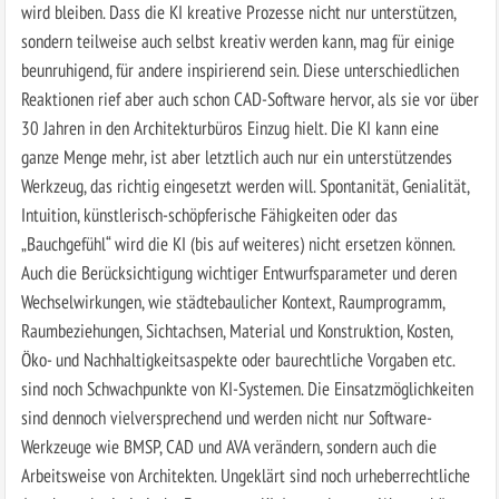
wird bleiben. Dass die KI kreative Prozesse nicht nur unterstützen,
sondern teilweise auch selbst kreativ werden kann, mag für einige
beunruhigend, für andere inspirierend sein. Diese unterschiedlichen
Reaktionen rief aber auch schon CAD-Software hervor, als sie vor über
30 Jahren in den Architekturbüros Einzug hielt. Die KI kann eine
ganze Menge mehr, ist aber letztlich auch nur ein unterstützendes
Werkzeug, das richtig eingesetzt werden will. Spontanität, Genialität,
Intuition, künstlerisch-schöpferische Fähigkeiten oder das
„Bauchgefühl“ wird die KI (bis auf weiteres) nicht ersetzen können.
Auch die Berücksichtigung wichtiger Entwurfsparameter und deren
Wechselwirkungen, wie städtebaulicher Kontext, Raumprogramm,
Raumbeziehungen, Sichtachsen, Material und Konstruktion, Kosten,
Öko- und Nachhaltigkeitsaspekte oder baurechtliche Vorgaben etc.
sind noch Schwachpunkte von KI-Systemen. Die Einsatzmöglichkeiten
sind dennoch vielversprechend und werden nicht nur Software-
Werkzeuge wie BMSP, CAD und AVA verändern, sondern auch die
Arbeitsweise von Architekten. Ungeklärt sind noch urheberrechtliche