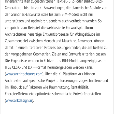
Innenarchitekten zugeschnittenen Text-zu-Bild- oder Bild-zu-Bild-
Generatoren bis hin zu KI-Anwendungen, die planerische Abläufe von
der Grundriss-Entwurfsskizze bis zum BIM-Modell nicht nur
unterstützen und optimieren, sondern auch verändern werden. So
verspricht zum Beispiel die webbasierte Entwurfsplattform
Architechtures neuartige Entwurfsprozesse für Wohngebäude im
Zusammenspiel zwischen Mensch und Maschine. Anwender können
damit in einem iterativen Prozess Lösungen finden, die am besten zu
den vorgegebenen Geometrien, Zielen und Entwurfskriterien passen.
Die Ergebnisse werden in Echtzeit als BIM-Modell angezeigt, das im
IFC-, XLSX- und DXF-Format heruntergeladen werden kann.
(
www.architechtures.com
). Über die KI-Plattform Ark können
Architekten auf spezifische Projektanforderungen zugeschnittene und
im Hinblick auf Faktoren wie Raumnutzung, Rentabilität,
Energieeffizienz etc. optimierte schematische Entwürfe erstellen
(
www.arkdesign.ai
).