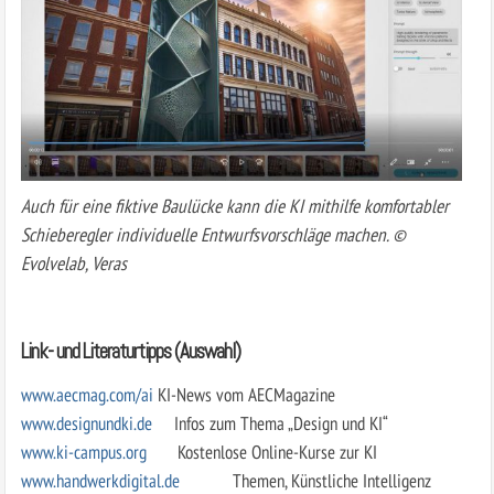
Auch für eine fiktive Baulücke kann die KI mithilfe komfortabler
Schieberegler individuelle Entwurfsvorschläge machen. ©
Evolvelab, Veras
Link- und Literaturtipps (Auswahl)
www.aecmag.com/ai
KI-News vom AECMagazine
www.designundki.de
Infos zum Thema „Design und KI“
www.ki-campus.org
Kostenlose Online-Kurse zur KI
www.handwerkdigital.de
Themen, Künstliche Intelligenz