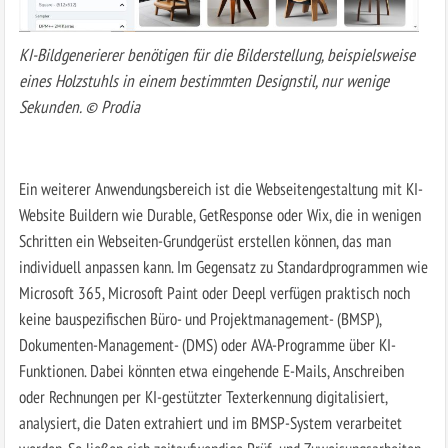
KI-Bildgenerierer benötigen für die Bilderstellung, beispielsweise
eines Holzstuhls in einem bestimmten Designstil, nur wenige
Sekunden. © Prodia
Ein weiterer Anwendungsbereich ist die Webseitengestaltung mit KI-
Website Buildern wie Durable, GetResponse oder Wix, die in wenigen
Schritten ein Webseiten-Grundgerüst erstellen können, das man
individuell anpassen kann. Im Gegensatz zu Standardprogrammen wie
Microsoft 365, Microsoft Paint oder Deepl verfügen praktisch noch
keine bauspezifischen Büro- und Projektmanagement- (BMSP),
Dokumenten-Management- (DMS) oder AVA-Programme über KI-
Funktionen. Dabei könnten etwa eingehende E-Mails, Anschreiben
oder Rechnungen per KI-gestützter Texterkennung digitalisiert,
analysiert, die Daten extrahiert und im BMSP-System verarbeitet