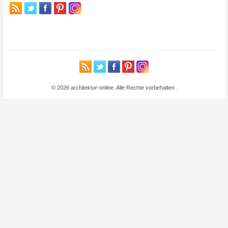
© 2026 architektur-online. Alle Rechte vorbehalten
.