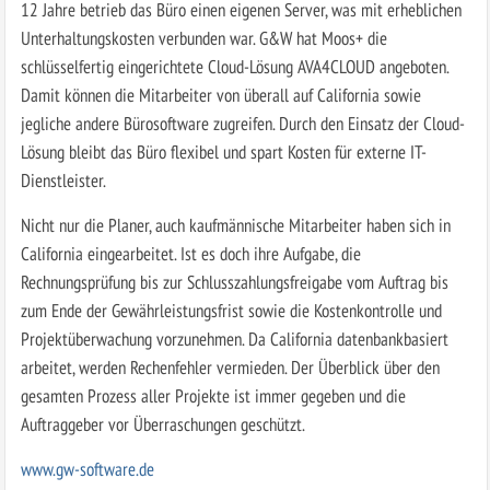
12 Jahre betrieb das Büro einen eigenen Server, was mit erheblichen
Unterhaltungskosten verbunden war. G&W hat Moos+ die
schlüsselfertig eingerichtete Cloud-Lösung AVA4CLOUD angeboten.
Damit können die Mitarbeiter von überall auf California sowie
jegliche andere Bürosoftware zugreifen. Durch den Einsatz der Cloud-
Lösung bleibt das Büro flexibel und spart Kosten für externe IT-
Dienstleister.
Nicht nur die Planer, auch kaufmännische Mitarbeiter haben sich in
California eingearbeitet. Ist es doch ihre Aufgabe, die
Rechnungsprüfung bis zur Schlusszahlungsfreigabe vom Auftrag bis
zum Ende der Gewährleistungsfrist sowie die Kostenkontrolle und
Projektüberwachung vorzunehmen. Da California datenbankbasiert
arbeitet, werden Rechenfehler vermieden. Der Überblick über den
gesamten Prozess aller Projekte ist immer gegeben und die
Auftraggeber vor Überraschungen geschützt.
www.gw-software.de