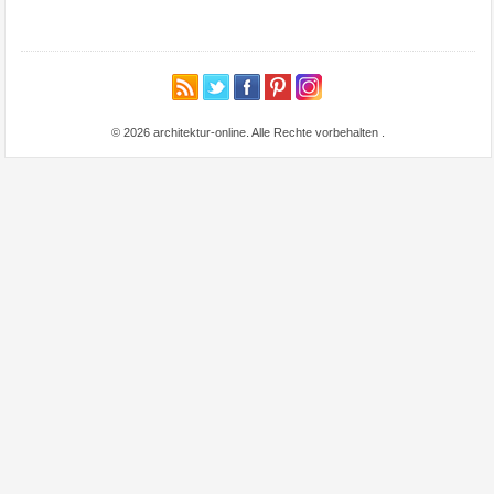
© 2026 architektur-online. Alle Rechte vorbehalten
.