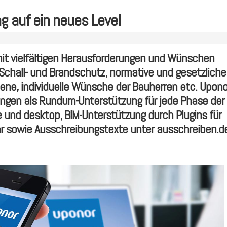
ng auf ein neues Level
mit vielfältigen Herausforderungen und Wünschen
Schall- und Brandschutz, normative und gesetzliche
ene, individuelle Wünsche der Bauherren etc. Upono
ösungen als Rundum-Unterstützung für jede Phase der
 und desktop, BIM-Unterstützung durch Plugins für
ehr sowie Ausschreibungstexte unter ausschreiben.d