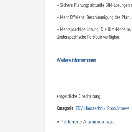
– Sichere Planung: aktuelle BIM-Lösungen r
– Mehr Effizienz: Beschleunigung des Plan
– Mehrsprachige Lösung: Die BIM-Modelle, 
länderspezifische Portfolio verfügbar.
Weitere Informationen
entgeltliche Einschaltung
Kategorie
:
EDV
,
Haustechnik
,
Produktnews
«
Perforierte Aluminiumhaut