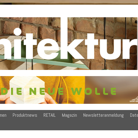
men
Produktnews
RETAIL
Magazin
Newsletteranmeldung
Dat