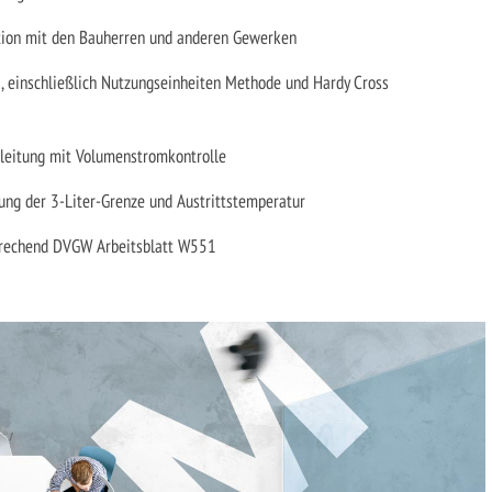
ation mit den Bauherren und anderen Gewerken
 einschließlich Nutzungseinheiten Methode und Hardy Cross
leitung mit Volumenstromkontrolle
ng der 3-Liter-Grenze und Austrittstemperatur
sprechend DVGW Arbeitsblatt W551