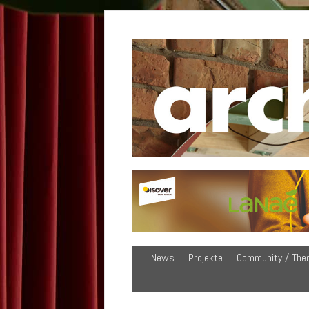
News
Projekte
Community / The