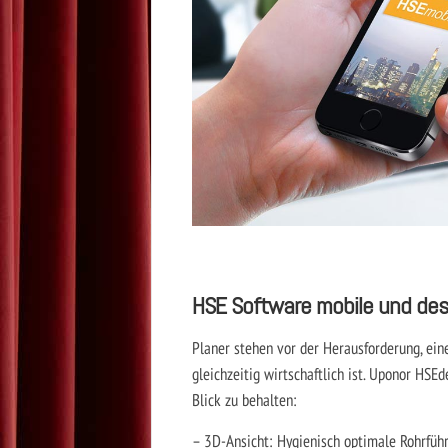
HSE Software mobile und de
Planer stehen vor der Herausforderung, eine
gleichzeitig wirtschaftlich ist. Uponor HS
Blick zu behalten:
– 3D-Ansicht: Hygienisch optimale Rohrführ