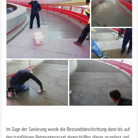
Im Zuge der Sanierung wurde die Bestandsbeschichtung dann bis auf
den tragfähigen Betonuntergrund abgeschliffen, dieser grundiert und