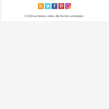
© 2026 architektur-online. Alle Rechte vorbehalten
.