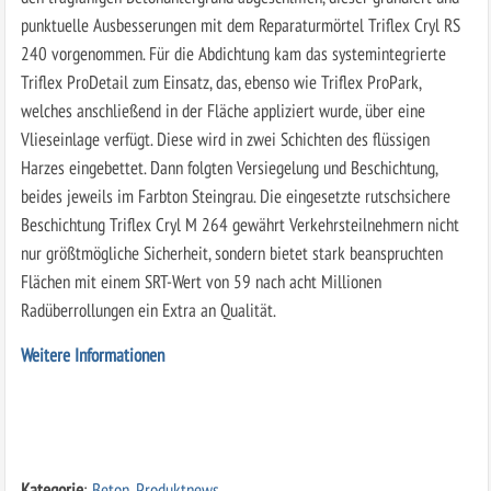
punktuelle Ausbesserungen mit dem Reparaturmörtel Triflex Cryl RS
240 vorgenommen. Für die Abdichtung kam das systemintegrierte
Triflex ProDetail zum Einsatz, das, ebenso wie Triflex ProPark,
welches anschließend in der Fläche appliziert wurde, über eine
Vlieseinlage verfügt. Diese wird in zwei Schichten des flüssigen
Harzes eingebettet. Dann folgten Versiegelung und Beschichtung,
beides jeweils im Farbton Steingrau. Die eingesetzte rutschsichere
Beschichtung Triflex Cryl M 264 gewährt Verkehrsteilnehmern nicht
nur größtmögliche Sicherheit, sondern bietet stark beanspruchten
Flächen mit einem SRT-Wert von 59 nach acht Millionen
Radüberrollungen ein Extra an Qualität.
Weitere Informationen
Kategorie
:
Beton
,
Produktnews