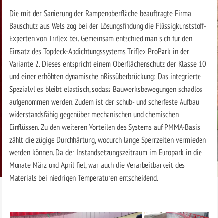
Die mit der Sanierung der Rampenoberfläche beauftragte Firma
Bauschutz aus Wels zog bei der Lösungsfindung die Flüssigkunststoff-
Experten von Triflex bei. Gemeinsam entschied man sich für den
Einsatz des Topdeck-Abdichtungssystems Triflex ProPark in der
Variante 2. Dieses entspricht einem Oberflächenschutz der Klasse 10
und einer erhöhten dynamische nRissüberbrückung: Das integrierte
Spezialvlies bleibt elastisch, sodass Bauwerksbewegungen schadlos
aufgenommen werden. Zudem ist der schub- und scherfeste Aufbau
widerstandsfähig gegenüber mechanischen und chemischen
Einflüssen. Zu den weiteren Vorteilen des Systems auf ­PMMA-Basis
zählt die zügige Durchhärtung, wodurch lange Sperrzeiten vermieden
werden können. Da der Instandsetzungszeitraum im Europark in die
Monate März und April fiel, war auch die Verarbeitbarkeit des
Materials bei niedrigen Temperaturen entscheidend.