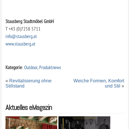
Stausberg Stadtmöbel GmbH
T +43 (0)7258 5711
info@stausberg.at
www.stausberg.at
Kategorie
:
Outdoor
,
Produktnews
«
Revitalisierung ohne
Weiche Formen, Komfort
Stillstand
und Stil
»
Aktuelles eMagazin