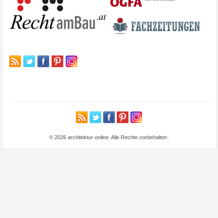
© 2026 architektur-online. Alle Rechte vorbehalten
.