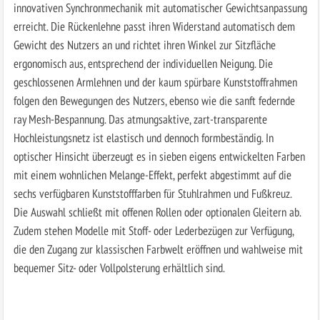
innovativen Synchronmechanik mit automatischer Gewichtsanpassung
erreicht. Die Rückenlehne passt ihren Widerstand automatisch dem
Gewicht des Nutzers an und richtet ihren Winkel zur Sitzfläche
ergonomisch aus, entsprechend der individuellen Neigung. Die
geschlossenen Armlehnen und der kaum spürbare Kunststoffrahmen
folgen den Bewegungen des Nutzers, ebenso wie die sanft federnde
ray Mesh-Bespannung. Das atmungsaktive, zart-transparente
Hochleistungsnetz ist elastisch und dennoch formbeständig. In
optischer Hinsicht überzeugt es in sieben eigens entwickelten Farben
mit einem wohnlichen Melange-Effekt, perfekt abgestimmt auf die
sechs verfügbaren Kunststofffarben für Stuhlrahmen und Fußkreuz.
Die Auswahl schließt mit offenen Rollen oder optionalen Gleitern ab.
Zudem stehen Modelle mit Stoff- oder Lederbezügen zur Verfügung,
die den Zugang zur klassischen Farbwelt eröffnen und wahlweise mit
bequemer Sitz- oder Vollpolsterung erhältlich sind.