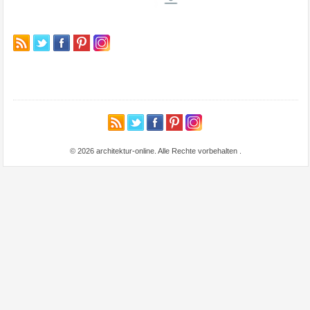
© 2026 architektur-online. Alle Rechte vorbehalten
.