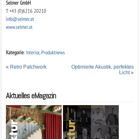
Selmer GmbH
T +43 (0)6216 20210
info@selmer.at
www.selmer.at
Kategorie
:
Interior
,
Produktnews
«
Retro Patchwork
Optimierte Akustik, perfektes
Licht
»
Aktuelles eMagazin