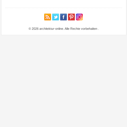
© 2026 architektur-online. Alle Rechte vorbehalten
.