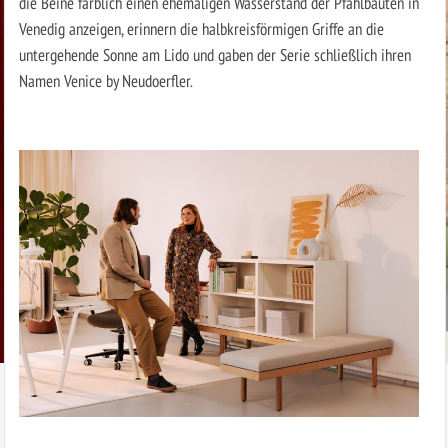
die Beine farblich einen ehemaligen Wasserstand der Pfahlbauten in
Venedig anzeigen, erinnern die halbkreisförmigen Griffe an die
untergehende Sonne am Lido und gaben der Serie schließlich ihren
Namen Venice by Neudoerfler.